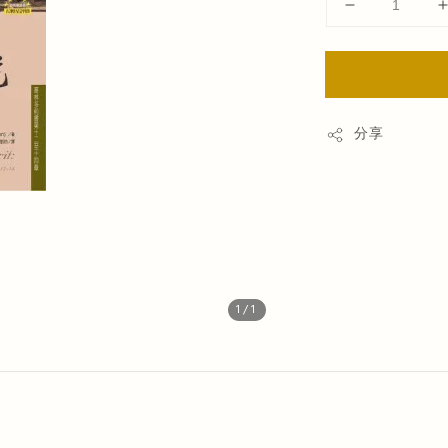
分享
1
/1