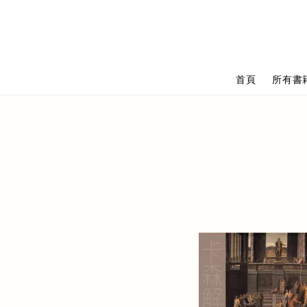
首頁
所有書