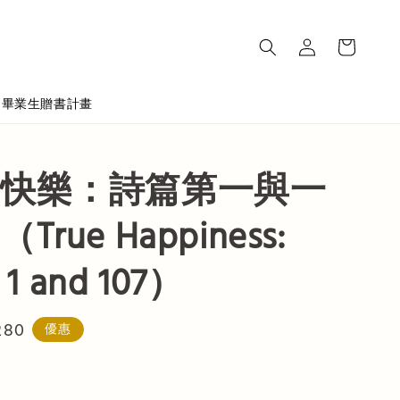
畢業生贈書計畫
快樂：詩篇第一與一
rue Happiness:
 1 and 107）
280
優惠