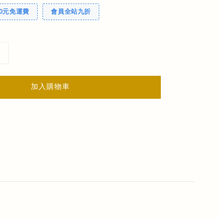
00元免運費
會員全站九折
加入購物車