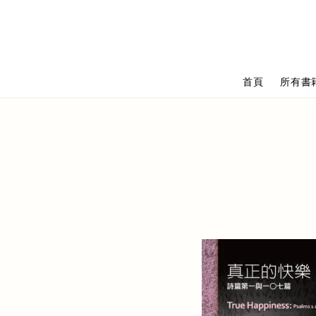
首頁
所有書