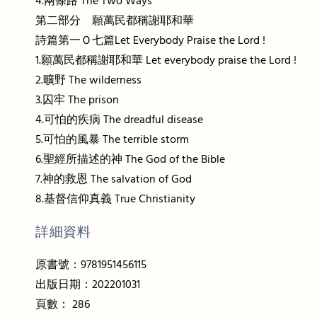
4.兩條路 The Two Ways
第二部分 願萬民都稱謝耶和華
詩篇第一Ｏ七篇Let Everybody Praise the Lord !
1.願萬民都稱謝耶和華 Let everybody praise the Lord !
2.曠野 The wilderness
3.囚牢 The prison
4.可怕的疾病 The dreadful disease
5.可怕的風暴 The terrible storm
6.聖經所描述的神 The God of the Bible
7.神的救恩 The salvation of God
8.基督信仰真義 True Christianity
詳細資料
原書號：9781951456115
出版日期：202201031
頁數： 286