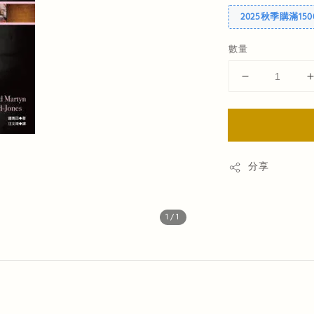
2025秋季購滿15
數量
分享
1
/1