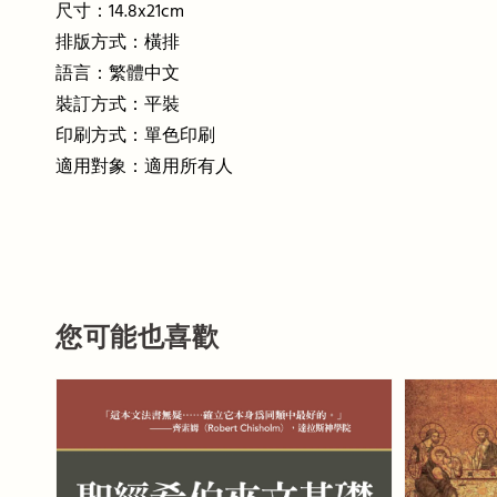
尺寸：14.8x21cm
排版方式：橫排
語言：繁體中文
裝訂方式：平裝
印刷方式：單色印刷
適用對象：適用所有人
您可能也喜歡