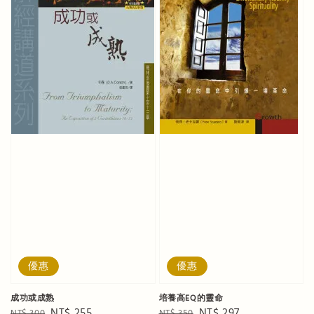
優惠
優惠
成功或成熟
培養高EQ的靈命
Regular
Sale
NT$ 255
Regular
Sale
NT$ 297
NT$ 300
NT$ 350