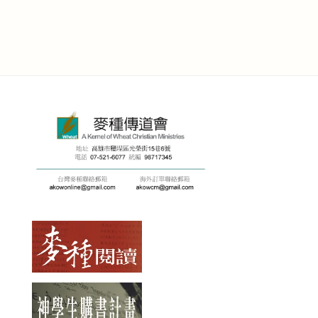
price
price