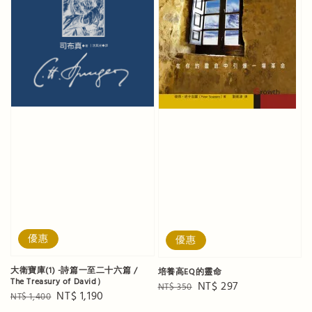
優惠
優惠
大衛寶庫(1) -詩篇一至二十六篇 /
培養高EQ的靈命
The Treasury of David）
Regular
Sale
NT$ 297
NT$ 350
Regular
Sale
NT$ 1,190
NT$ 1,400
price
price