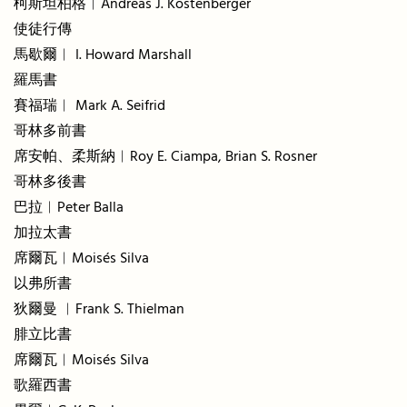
柯斯坦柏格︱Andreas J. Köstenberger
使徒行傳
馬歇爾︱ I. Howard Marshall
羅馬書
賽福瑞︱ Mark A. Seifrid
哥林多前書
席安帕、柔斯納︱Roy E. Ciampa, Brian S. Rosner
哥林多後書
巴拉︱Peter Balla
加拉太書
席爾瓦︱Moisés Silva
以弗所書
狄爾曼 ︱Frank S. Thielman
腓立比書
席爾瓦︱Moisés Silva
歌羅西書