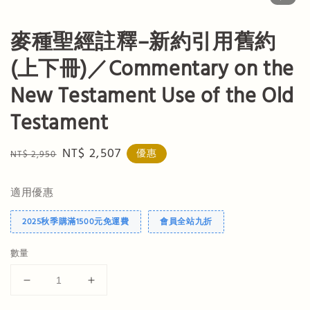
麥種聖經註釋–新約引用舊約
(上下冊)／Commentary on the
New Testament Use of the Old
Testament
Regular
Sale
NT$ 2,507
優惠
NT$ 2,950
price
price
適用優惠
2025秋季購滿1500元免運費
會員全站九折
數量