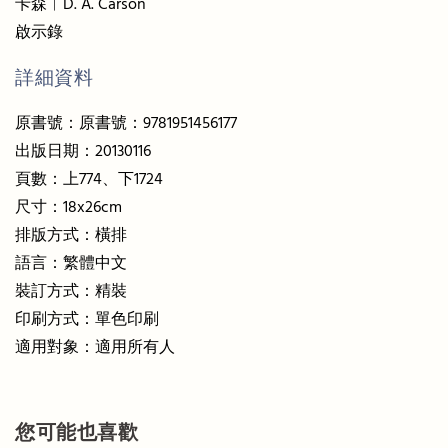
卡森︱D. A. Carson
啟示錄
詳細資料
原書號：原書號：9781951456177
出版日期：20130116
頁數：上774、下1724
尺寸：18x26cm
排版方式：橫排
語言：繁體中文
裝訂方式：精裝
印刷方式：單色印刷
適用對象：適用所有人
您可能也喜歡