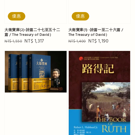
優惠
優惠
大衛寶庫(2)-詩篇二十七至五十二
大衛寶庫(1) -詩篇一至二十六篇 /
篇 / The Treasury of David）
The Treasury of David）
Regular
Sale
NT$ 1,317
Regular
Sale
NT$ 1,190
NT$ 1,550
NT$ 1,400
price
price
price
price