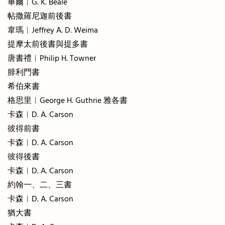
畢爾︱G. K. Beale
帖撒羅尼迦前後書
韋瑪︱Jeffrey A. D. Weima
提摩太前後書與提多書
唐書禮︱Philip H. Towner
腓利門書
希伯來書
格思里︱George H. Guthrie 雅各書
卡森︱D. A. Carson
彼得前書
卡森︱D. A. Carson
彼得後書
卡森︱D. A. Carson
約翰一、二、三書
卡森︱D. A. Carson
猶大書