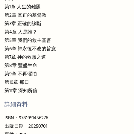
第1章 人生的難題
第2章 真正的基督教
第3章 正確的診斷
第4章 人是誰？
第5章 我們的救主基督
第6章 神永恆不改的旨意
第7章 神的救贖之道
第8章 豐盛生命
第9章 不再懼怕
第10章 那日
第11章 深知所信
詳細資料
ISBN：9781951456276
出版日期：20250701