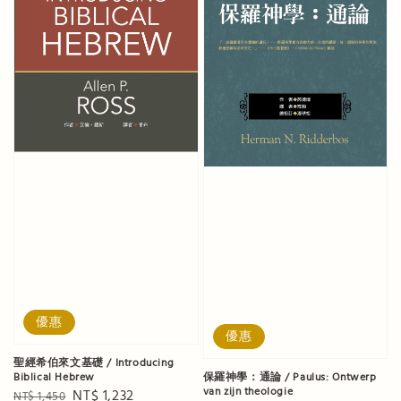
優惠
優惠
聖經希伯來文基礎 / Introducing
Biblical Hebrew
保羅神學：通論 / Paulus: Ontwerp
van zijn theologie
Regular
Sale
NT$ 1,232
NT$ 1,450