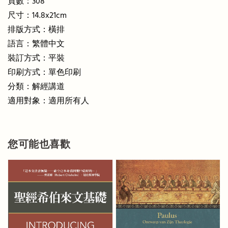
頁數：308
尺寸：14.8x21cm
排版方式：橫排
語言：繁體中文
裝訂方式：平裝
印刷方式：單色印刷
分類：解經講道
適用對象：適用所有人
您可能也喜歡