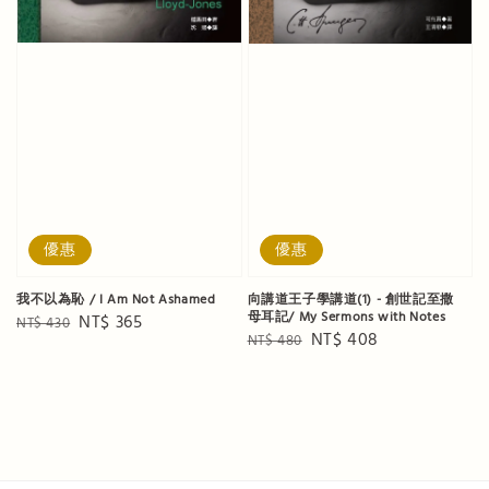
優惠
優惠
我不以為恥 / I Am Not Ashamed
向講道王子學講道(1) - 創世記至撒
母耳記/ My Sermons with Notes
Regular
Sale
NT$ 365
NT$ 430
Regular
Sale
NT$ 408
NT$ 480
price
price
price
price