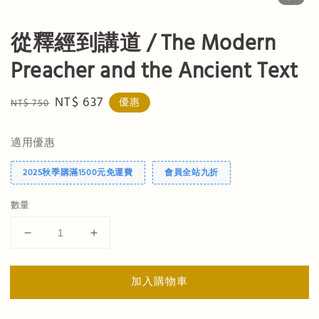
從釋經到講道 / The Modern
Preacher and the Ancient Text
Regular
Sale
NT$ 637
優惠
NT$ 750
price
price
適用優惠
2025秋季購滿1500元免運費
會員全站九折
數量
加入購物車