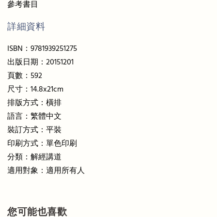
參考書目
詳細資料
ISBN：9781939251275
出版日期：20151201
頁數：592
尺寸：14.8x21cm
排版方式：橫排
語言：繁體中文
裝訂方式：平裝
印刷方式：單色印刷
分類：解經講道
適用對象：適用所有人
您可能也喜歡