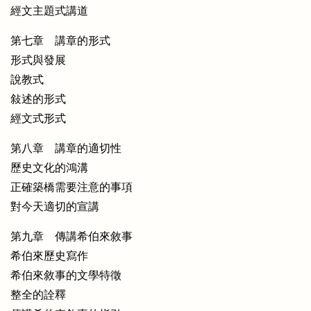
經文主題式講道
第七章 講章的形式
形式與發展
說教式
敍述的形式
經文式形式
第八章 講章的適切性
歷史文化的鴻溝
正確築橋需要注意的事項
對今天適切的宣講
第九章 傳講希伯來敘事
希伯來歷史寫作
希伯來敘事的文學特徵
整全的詮釋