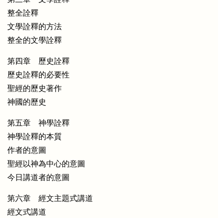
整全詮釋
文學詮釋的方法
整全的文學詮釋
第四章 歷史詮釋
歷史詮釋的必要性
聖經的歷史著作
神國的歷史
第五章 神學詮釋
神學詮釋的本質
作者的意圖
聖經以神為中心的意圖
今日講道者的意圖
第六章 經文主題式講道
經文式講道