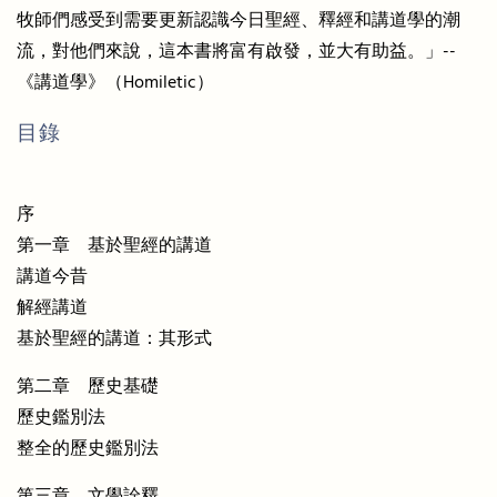
牧師們感受到需要更新認識今日聖經、釋經和講道學的潮
流，對他們來說，這本書將富有啟發，並大有助益。」--
《講道學》（Homiletic）
目錄
序
第一章 基於聖經的講道
講道今昔
解經講道
基於聖經的講道：其形式
第二章 歷史基礎
歷史鑑別法
整全的歷史鑑別法
第三章 文學詮釋