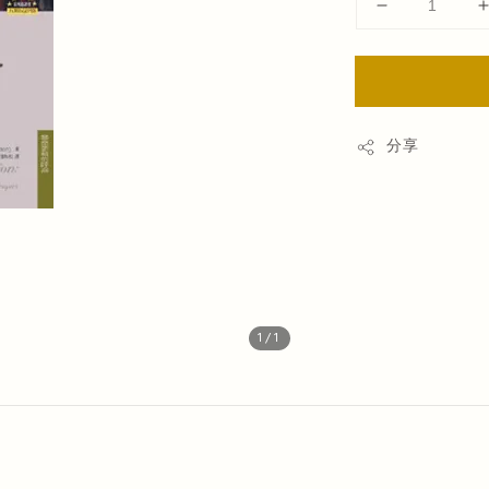
分享
1
/1