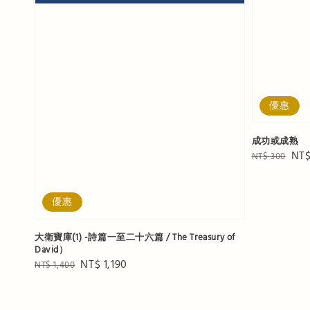
優惠
成功或成熟
Regular
Sal
NT$
NT$ 300
price
pri
優惠
大衛寶庫(1) -詩篇一至二十六篇 / The Treasury of
David）
Regular
Sale
NT$ 1,190
NT$ 1,400
price
price