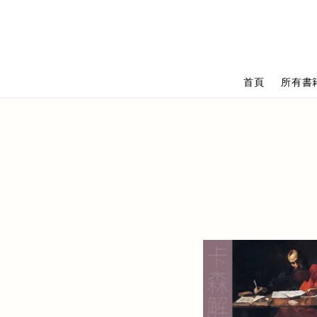
首頁
所有書