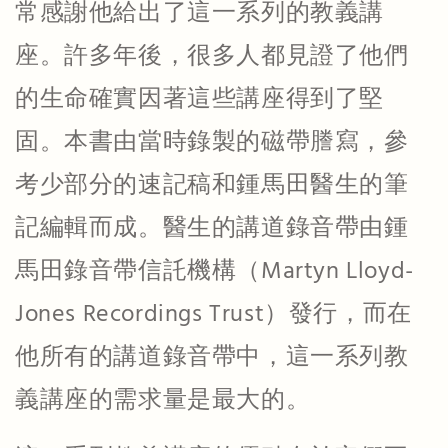
常感謝他給出了這一系列的教義講
座。許多年後，很多人都見證了他們
的生命確實因著這些講座得到了堅
固。本書由當時錄製的磁帶謄寫，參
考少部分的速記稿和鍾馬田醫生的筆
記編輯而成。醫生的講道錄音帶由鍾
馬田錄音帶信託機構（Martyn Lloyd-
Jones Recordings Trust）發行，而在
他所有的講道錄音帶中，這一系列教
義講座的需求量是最大的。