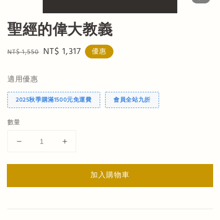
聖經的偉大教義
Regular
Sale
NT$ 1,317
優惠
NT$ 1,550
price
price
適用優惠
2025秋季購滿1500元免運費
會員全站九折
數量
加入購物車