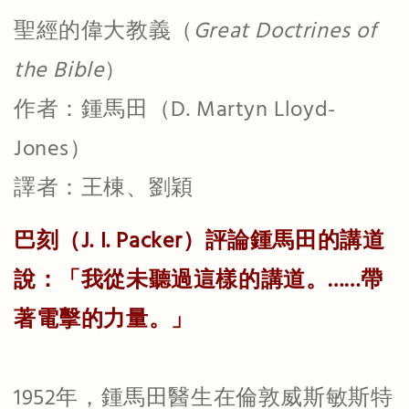
聖經的偉大教義（
Great Doctrines of
the Bible
）
作者：鍾馬田（D. Martyn Lloyd-
Jones）
譯者：王棟、劉穎
巴刻（J. I. Packer）評論鍾馬田的講道
說：「我從未聽過這樣的講道。……帶
著電擊的力量。」
1952年，鍾馬田醫生在倫敦威斯敏斯特