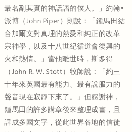
最名副其實的神話語的僕人。」約翰•
派博（John Piper）則說：「鍾馬田結
合加爾文對真理的熱愛和純正的改革
宗神學，以及十八世紀循道會復興的
火和熱情。」當他離世時，斯多得
（John R. W. Stott）牧師說：「約三
十年來英國最有能力、最有說服力的
聲音現在寂靜下來了。」但感謝神，
鍾馬田的許多講章後來整理成書，且
譯成多國文字，從此世界各地的信徒