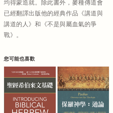
均得蒙造就。除此書外，麥種傳道會
已經翻譯出版他的經典作品《講道與
講道的人》和《不是與屬血氣的爭
戰》。
您可能也喜歡