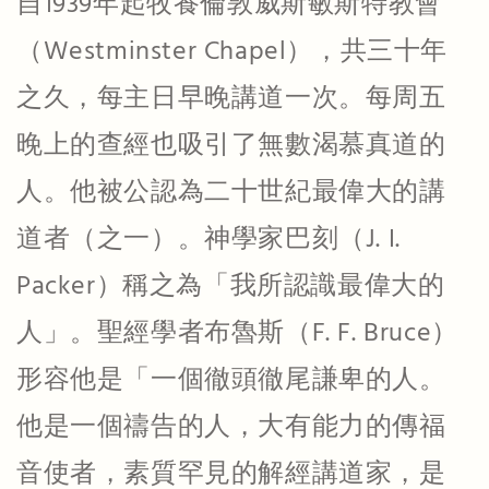
自1939年起牧養倫敦威斯敏斯特教會
（Westminster Chapel），共三十年
之久，每主日早晚講道一次。每周五
晚上的查經也吸引了無數渴慕真道的
人。他被公認為二十世紀最偉大的講
道者（之一）。神學家巴刻（J. I.
Packer）稱之為「我所認識最偉大的
人」。聖經學者布魯斯（F. F. Bruce）
形容他是「一個徹頭徹尾謙卑的人。
他是一個禱告的人，大有能力的傳福
音使者，素質罕見的解經講道家，是