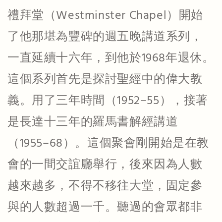
禮拜堂（Westminster Chapel）開始
了他那堪為豐碑的週五晚講道系列，
一直延續十六年，到他於1968年退休。
這個系列首先是探討聖經中的偉大教
義。用了三年時間（1952–55），接著
是長達十三年的羅馬書解經講道
（1955–68）。這個聚會剛開始是在教
會的一間交誼廳舉行，後來因為人數
越來越多，不得不移往大堂，固定參
與的人數超過一千。聽過的會眾都非