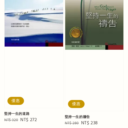
優惠
優惠
堅持一生的道路
堅持一生的禱告
Regular
Sale
NT$ 272
NT$ 320
Regular
Sale
NT$ 238
NT$ 280
price
price