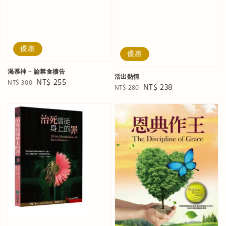
優惠
優惠
渴慕神 – 論禁食禱告
活出熱情
Regular
Sale
NT$ 255
NT$ 300
Regular
Sale
NT$ 238
NT$ 280
price
price
price
price