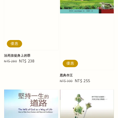
優惠
治死信徒身上的罪
Regular
Sale
NT$ 238
NT$ 280
優惠
price
price
恩典作王
Regular
Sale
NT$ 255
NT$ 300
price
price