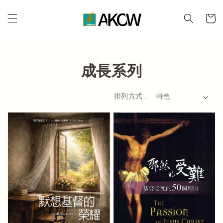
成長系列
排列方式 :