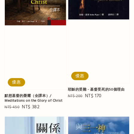
優惠
優惠
耶穌的受難 - 基督受死的50個理由
Regular
Sale
NT$ 170
默想基督的榮耀（全譯本）/
NT$ 200
Meditations on the Glory of Christ
price
price
Regular
Sale
NT$ 382
NT$ 450
price
price