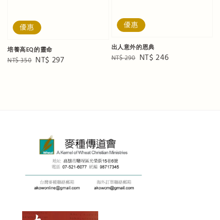
優惠
優惠
出人意外的恩典
培養高EQ的靈命
Regular
Sale
NT$ 246
NT$ 290
Regular
Sale
NT$ 297
NT$ 350
price
price
price
price